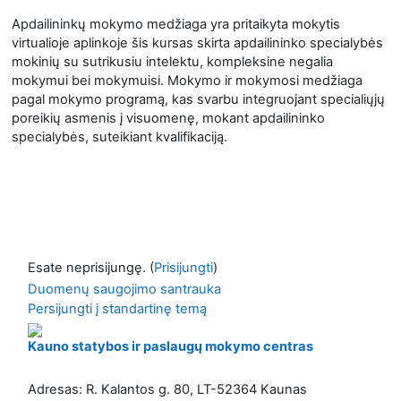
Apdailininkų mokymo medžiaga yra pritaikyta mokytis
virtualioje aplinkoje šis kursas skirta apdailininko specialybės
mokinių su sutrikusiu intelektu, kompleksine negalia
mokymui bei mokymuisi. Mokymo ir mokymosi medžiaga
pagal mokymo programą, kas svarbu integruojant specialiųjų
poreikių asmenis į visuomenę, mokant apdailininko
specialybės, suteikiant kvalifikaciją.
Esate neprisijungę. (
Prisijungti
)
Duomenų saugojimo santrauka
Persijungti į standartinę temą
Kauno statybos ir paslaugų mokymo centras
Adresas: R. Kalantos g. 80, LT-52364 Kaunas