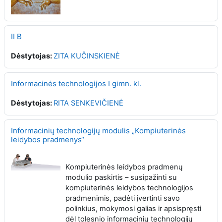
II B
Dėstytojas:
ZITA KUČINSKIENĖ
Informacinės technologijos I gimn. kl.
Dėstytojas:
RITA SENKEVIČIENĖ
Informacinių technologijų modulis „Kompiuterinės
leidybos pradmenys“
Kompiuterinės leidybos pradmenų
modulio paskirtis – susipažinti su
kompiuterinės leidybos technologijos
pradmenimis, padėti įvertinti savo
polinkius, mokymosi galias ir apsispręsti
dėl tolesnio informacinių technologijų