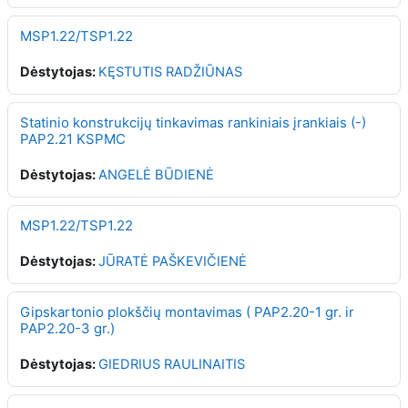
MSP1.22/TSP1.22
Dėstytojas:
KĘSTUTIS RADŽIŪNAS
Statinio konstrukcijų tinkavimas rankiniais įrankiais (-)
PAP2.21 KSPMC
Dėstytojas:
ANGELĖ BŪDIENĖ
MSP1.22/TSP1.22
Dėstytojas:
JŪRATĖ PAŠKEVIČIENĖ
Gipskartonio plokščių montavimas ( PAP2.20-1 gr. ir
PAP2.20-3 gr.)
Dėstytojas:
GIEDRIUS RAULINAITIS