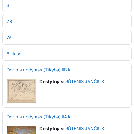
8
7B
7A
6 klasė
Dorinis ugdymas (Tikyba) IIB kl.
Dėstytojas:
RŪTENIS JANČIUS
Dorinis ugdymas (Tikyba) IIA kl.
Dėstytojas:
RŪTENIS JANČIUS