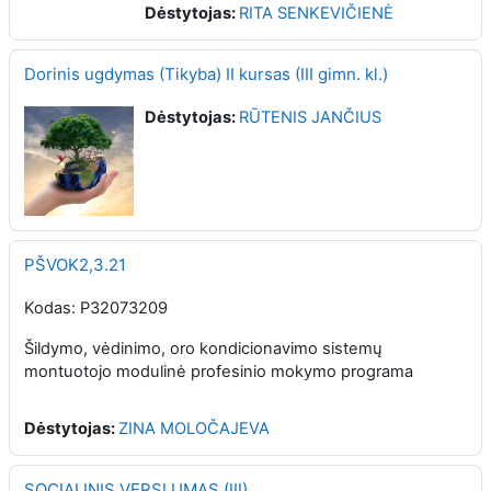
Dėstytojas:
RITA SENKEVIČIENĖ
Dorinis ugdymas (Tikyba) II kursas (III gimn. kl.)
Dėstytojas:
RŪTENIS JANČIUS
PŠVOK2,3.21
Kodas: P32073209
Šildymo, vėdinimo, oro kondicionavimo sistemų
montuotojo modulinė profesinio mokymo programa
Dėstytojas:
ZINA MOLOČAJEVA
SOCIALINIS VERSLUMAS (III)