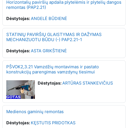
Horizontalių paviršių apdaila plytelėmis ir plytelių dangos
remontas (PAP2.21)
Dėstytojas:
ANGELĖ BŪDIENĖ
STATINIŲ PAVIRŠIŲ GLAISTYMAS IR DAŽYMAS
MECHANIZUOTU BŪDU (-) PAP2.21-1
Dėstytojas:
ASTA GRIKŠTIENĖ
PŠVOK2,3.21 Vamzdžių montavimas ir pastato
konstrukcijų parengimas vamzdynų tiesimui
Dėstytojas:
ARTŪRAS STANKEVIČIUS
Medienos gaminių remontas
Dėstytojas:
KĘSTUTIS PRIDOTKAS