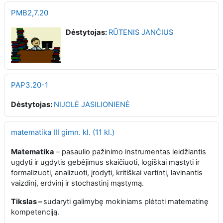
PMB2,7.20
Dėstytojas:
RŪTENIS JANČIUS
PAP3.20-1
Dėstytojas:
NIJOLĖ JASILIONIENĖ
matematika III gimn. kl. (11 kl.)
Matematika
– pasaulio pažinimo instrumentas leidžiantis
ugdyti ir ugdytis gebėjimus skaičiuoti, logiškai mąstyti ir
formalizuoti, analizuoti, įrodyti, kritiškai vertinti, lavinantis
vaizdinį, erdvinį ir stochastinį mąstymą.
Tikslas
–
sudaryti galimybę mokiniams plėtoti matematinę
kompetenciją.