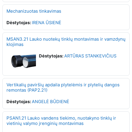
Mechanizuotas tinkavimas
Dėstytojas:
IRENA ŪSIENĖ
MSAN3.21 Lauko nuotekų tinklų montavimas ir vamzdynų
klojimas
Dėstytojas:
ARTŪRAS STANKEVIČIUS
Vertikalių paviršių apdaila plytelėmis ir plytelių dangos
remontas (PAP2.21)
Dėstytojas:
ANGELĖ BŪDIENĖ
PSAN1.21 Lauko vandens tiekimo, nuotakyno tinklų ir
vietinių valymo įrenginių montavimas