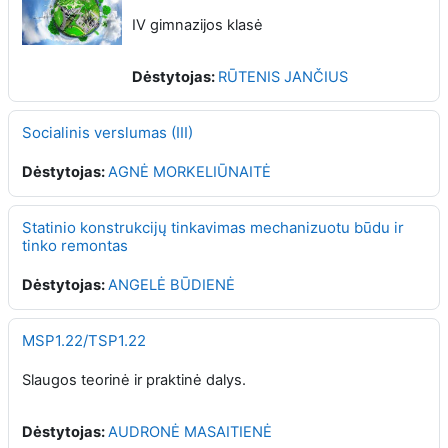
IV gimnazijos klasė
Dėstytojas:
RŪTENIS JANČIUS
Socialinis verslumas (III)
Dėstytojas:
AGNĖ MORKELIŪNAITĖ
Statinio konstrukcijų tinkavimas mechanizuotu būdu ir
tinko remontas
Dėstytojas:
ANGELĖ BŪDIENĖ
MSP1.22/TSP1.22
Slaugos teorinė ir praktinė dalys.
Dėstytojas:
AUDRONĖ MASAITIENĖ