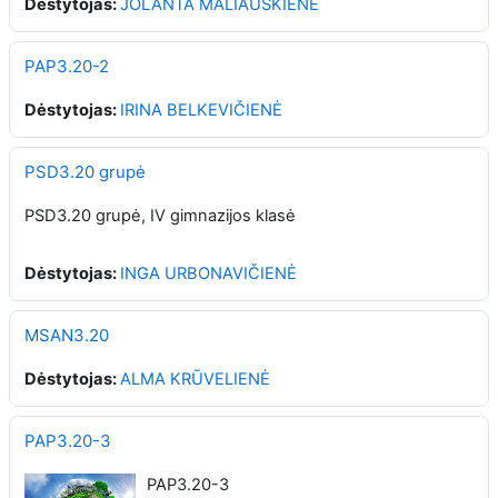
Dėstytojas:
JOLANTA MALIAUSKIENĖ
PAP3.20-2
Dėstytojas:
IRINA BELKEVIČIENĖ
PSD3.20 grupė
PSD3.20 grupė, IV gimnazijos klasė
Dėstytojas:
INGA URBONAVIČIENĖ
MSAN3.20
Dėstytojas:
ALMA KRŪVELIENĖ
PAP3.20-3
PAP3.20-3