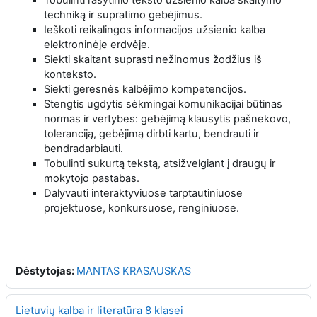
techniką ir supratimo gebėjimus.
Ieškoti reikalingos informacijos užsienio kalba
elektroninėje erdvėje.
Siekti skaitant suprasti nežinomus žodžius iš
konteksto.
Siekti geresnės kalbėjimo kompetencijos.
Stengtis ugdytis sėkmingai komunikacijai būtinas
normas ir vertybes: gebėjimą klausytis pašnekovo,
toleranciją, gebėjimą dirbti kartu, bendrauti ir
bendradarbiauti.
Tobulinti sukurtą tekstą, atsižvelgiant į draugų ir
mokytojo pastabas.
Dalyvauti interaktyviuose tarptautiniuose
projektuose, konkursuose, renginiuose.
Dėstytojas:
MANTAS KRASAUSKAS
Lietuvių kalba ir literatūra 8 klasei