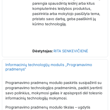
parengia spausdintą leidinį arba kitus
kompiuterinės leidybos produktus,
pasirinkta arba mokytojo pasiūlyta tema,
pristato savo darbą, geba paaiškinti jų
kūrimo technologiją.
Dėstytojas:
RITA SENKEVIČIENĖ
Informacinių technologijų modulis „Programavimo
pradmenys“
Programavimo pradmenų modulio paskirtis susipažinti su
programavimo technologijos pradmenimis, padėti įvertinti
savo polinkius, mokymosi galias ir apsispręsti dėl tolesnio
informacinių technologijų mokymosi.
Programavimo pradmenų modulio tikslas – ugdytis