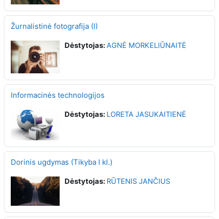
Žurnalistinė fotografija (I)
Dėstytojas:
AGNĖ MORKELIŪNAITĖ
Informacinės technologijos
Dėstytojas:
LORETA JASUKAITIENĖ
Dorinis ugdymas (Tikyba I kl.)
Dėstytojas:
RŪTENIS JANČIUS