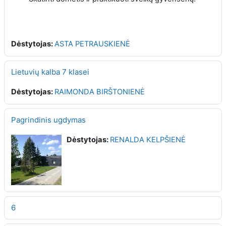
Dėstytojas:
ASTA PETRAUSKIENĖ
Lietuvių kalba 7 klasei
Dėstytojas:
RAIMONDA BIRŠTONIENĖ
Pagrindinis ugdymas
Dėstytojas:
RENALDA KELPŠIENĖ
6