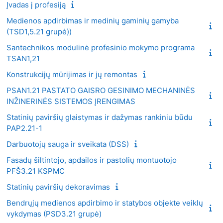
Įvadas į profesiją
Medienos apdirbimas ir medinių gaminių gamyba
(TSD1,5.21 grupė))
Santechnikos modulinė profesinio mokymo programa
TSAN1,21
Konstrukcijų mūrijimas ir jų remontas
PSAN1.21 PASTATO GAISRO GESINIMO MECHANINĖS
INŽINERINĖS SISTEMOS ĮRENGIMAS
Statinių paviršių glaistymas ir dažymas rankiniu būdu
PAP2.21-1
Darbuotojų sauga ir sveikata (DSS)
Fasadų šiltintojo, apdailos ir pastolių montuotojo
PFŠ3.21 KSPMC
Statinių paviršių dekoravimas
Bendrųjų medienos apdirbimo ir statybos objekte veiklų
vykdymas (PSD3.21 grupė)